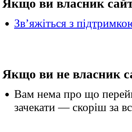
Якщо ви власник сай
Зв’яжіться з підтримко
Якщо ви не власник с
Вам нема про що перей
зачекати — скоріш за вс