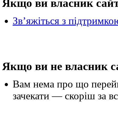
Якщо ви власник сай
Зв’яжіться з підтримко
Якщо ви не власник с
Вам нема про що перей
зачекати — скоріш за вс