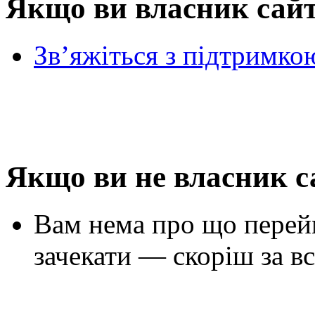
Якщо ви власник сай
Зв’яжіться з підтримко
Якщо ви не власник с
Вам нема про що перей
зачекати — скоріш за вс