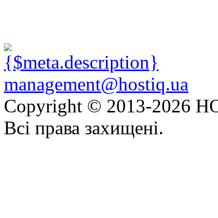
management@hostiq.ua
Copyright © 2013-
2026 HO
Всі права захищені.