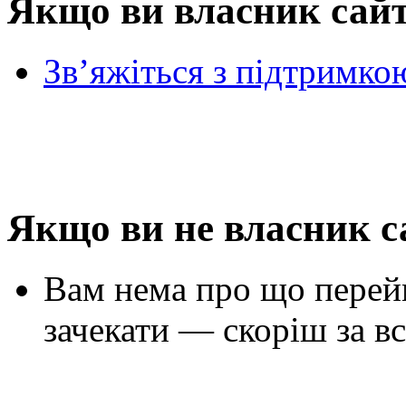
Якщо ви власник сай
Зв’яжіться з підтримко
Якщо ви не власник с
Вам нема про що перей
зачекати — скоріш за вс