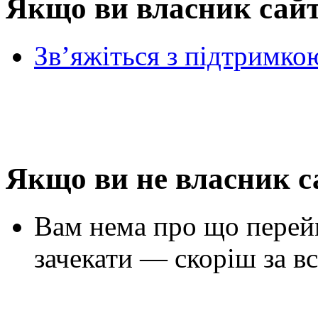
Якщо ви власник сай
Зв’яжіться з підтримко
Якщо ви не власник с
Вам нема про що перей
зачекати — скоріш за вс