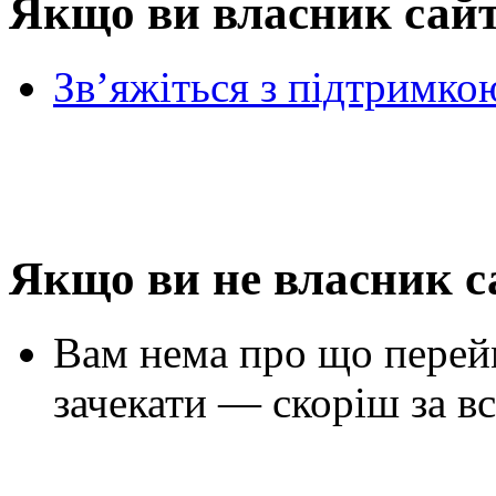
Якщо ви власник сай
Зв’яжіться з підтримко
Якщо ви не власник с
Вам нема про що перей
зачекати — скоріш за вс