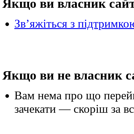
Якщо ви власник сай
Зв’яжіться з підтримко
Якщо ви не власник с
Вам нема про що перей
зачекати — скоріш за вс