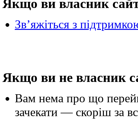
Якщо ви власник сай
Зв’яжіться з підтримко
Якщо ви не власник с
Вам нема про що перей
зачекати — скоріш за вс