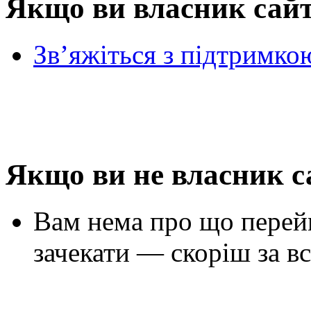
Якщо ви власник сай
Зв’яжіться з підтримко
Якщо ви не власник с
Вам нема про що перей
зачекати — скоріш за вс